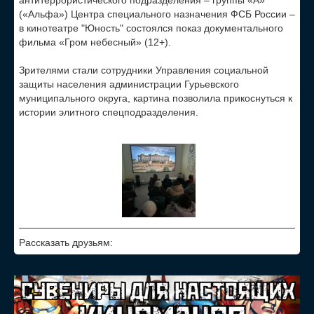
антитеррористического подразделения – группы «А»
(«Альфа») Центра специального назначения ФСБ России –
в кинотеатре "Юность" состоялся показ документального
фильма «Гром небесный» (12+).
Зрителями стали сотрудники Управления социальной
защиты населения администрации Гурьевского
муниципального округа, картина позволила прикоснуться к
истории элитного спецподразделения.
Рассказать друзьям: