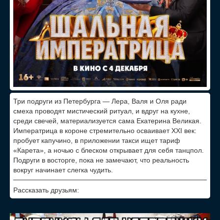
Три подруги из Петербурга — Лера, Валя и Оля ради
смеха проводят мистический ритуал, и вдруг на кухне,
среди свечей, материализуется сама Екатерина Великая.
Императрица в короне стремительно осваивает XXI век:
пробует капучино, в приложении такси ищет тариф
«Карета», а ночью с блеском открывает для себя танцпол.
Подруги в восторге, пока не замечают, что реальность
вокруг начинает слегка чудить.
Рассказать друзьям: