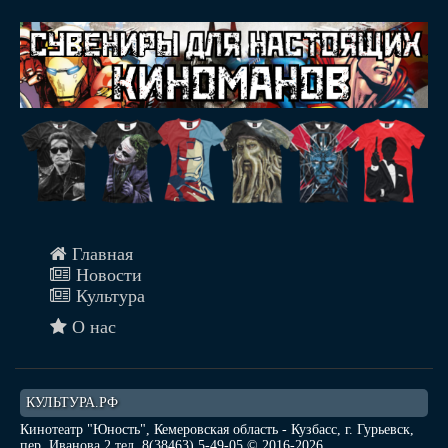
Главная
Новости
Культура
О нас
КУЛЬТУРА.РФ
Кинотеатр "Юность", Кемеровская область - Кузбасс, г. Гурьевск,
пер. Иванова 2 тел. 8(38463) 5-49-05 © 2016-2026