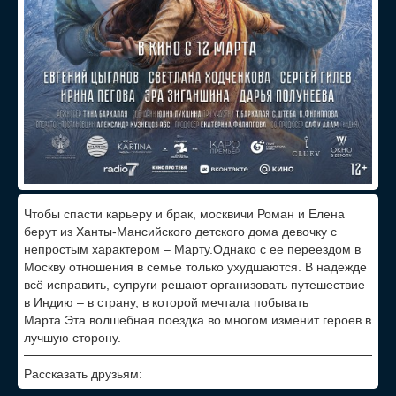
Чтобы спасти карьеру и брак, москвичи Роман и Елена
берут из Ханты-Мансийского детского дома девочку с
непростым характером – Марту.Однако с ее переездом в
Москву отношения в семье только ухудшаются. В надежде
всё исправить, супруги решают организовать путешествие
в Индию – в страну, в которой мечтала побывать
Марта.Эта волшебная поездка во многом изменит героев в
лучшую сторону.
Рассказать друзьям: