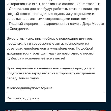
интерактивные игры, спортивные состязания, фотозоны;
- Специально для вас будут работать точки питания, где
каждый сможет насладиться вкусными угощениями и
согреться ароматными согревающими напитками;
- Главный сюрприз – поздравления от самого Деда Мороза
и Снегурочки.
Вместе мы исполним любимые новогодние шлягеры
прошлых лет и современные хиты, композиции из
советских кинофильмов и мультфильмов. По доброй
традиции гости услышат главную новогоднюю песню
Кузбасса и исполнят её все вместе!
Присоединяйтесь к нашему новогоднему празднику и
подарите себе заряд веселья и хорошего настроения
перед Новым годом!
#НовогоднийКузбассАфиша
Рассказать друзьям: