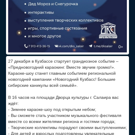
27 декабря в Кузбассе стартует грандиозное событие –
«Предновогодний караокинг. Вместе звучим громко!».
Караоке-шоу станет главным событием региональной
новогодней кампании «Новогодний Кузбасс! Большие
сибирские каникулы всей семьёй».
В 16 часов на площади Дворца культуры г. Салаира вас
ждёт:
- Зимнее караоке-шоу под открытым небом;
- Вы сможете стать участником музыкального фестиваля
вместе со всеми жителями региона и гостями города;
- Творческие коллективы порадуют своими выступлениями;
- Для детей и взрослых подготовлены увлекательные