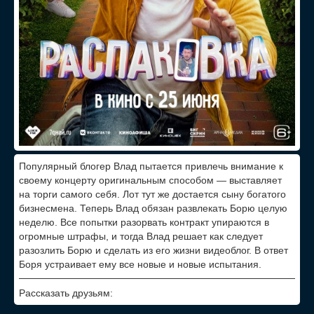
Популярный блогер Влад пытается привлечь внимание к
своему концерту оригинальным способом — выставляет
на торги самого себя. Лот тут же достается сыну богатого
бизнесмена. Теперь Влад обязан развлекать Борю целую
неделю. Все попытки разорвать контракт упираются в
огромные штрафы, и тогда Влад решает как следует
разозлить Борю и сделать из его жизни видеоблог. В ответ
Боря устраивает ему все новые и новые испытания.
Рассказать друзьям: